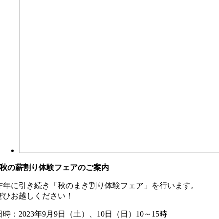
秋の薪割り体験フェアのご案内
昨年に引き続き「秋のまき割り体験フェア」を行います。
ぜひお越しください！
日時：2023年9月9日（土）、10日（日）10～15時