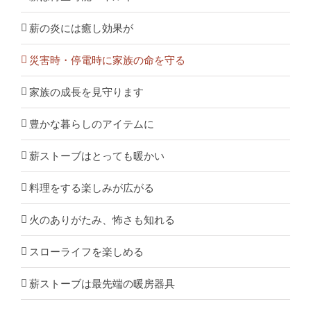
薪の炎には癒し効果が
災害時・停電時に家族の命を守る
家族の成長を見守ります
豊かな暮らしのアイテムに
薪ストーブはとっても暖かい
料理をする楽しみが広がる
火のありがたみ、怖さも知れる
スローライフを楽しめる
薪ストーブは最先端の暖房器具